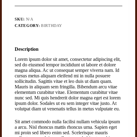
SKU:
N/A
CATEGORY:
BIRTHDAY
Description
Lorem ipsum dolor sit amet, consectetur adipiscing elit,
sed do eiusmod tempor incididunt ut labore et dolore
magna aliqua. Ac ut consequat semper viverra nam. Id
cursus metus aliquam eleifend mi in nulla posuere
sollicitudin. Sagittis vitae et leo duis ut diam quam.
Mauris in aliquam sem fringilla. Bibendum arcu vitae
elementum curabitur vitae. Elementum curabitur vitae
nunc sed. Mi quis hendrerit dolor magna eget est lorem
ipsum dolor. Sodales ut eu sem integer vitae justo. At
volutpat diam ut venenatis tellus in metus vulputate eu.
Sit amet commodo nulla facilisi nullam vehicula ipsum
a arcu. Nisl rhoncus mattis rhoncus urna. Sapien eget
mi proin sed libero enim sed. Scelerisque mauris