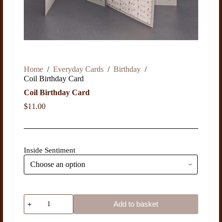
Home
/
Everyday Cards
/
Birthday
/
Coil Birthday Card
Coil Birthday Card
$
11.00
Inside Sentiment
Add to basket